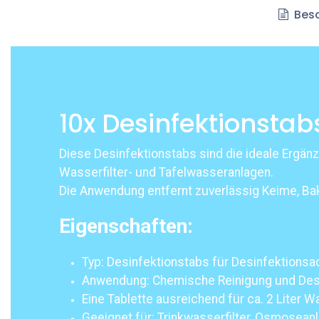
Besc
10x Desinfektionstab
Diese Desinfektionstabs sind die ideale Ergän
Wasserfilter- und Tafelwasseranlagen.
Die Anwendung entfernt zuverlässig Keime, Ba
Eigenschaften:
Typ: Desinfektionstabs für Desinfektionsa
Anwendung: Chemische Reinigung und Desin
Eine Tablette ausreichend für ca. 2 Liter 
Geeignet für: Trinkwasserfilter, Osmosea