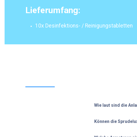
Lieferumfang:
10x Desinfektions- / Reinigungstabletten
Wie laut sind die Anl
Können die Sprudelux