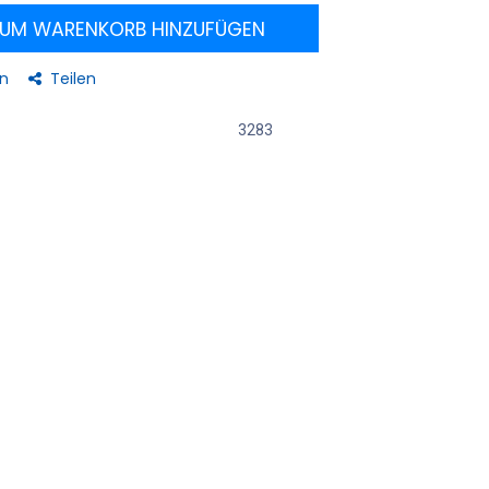
UM WARENKORB HINZUFÜGEN
en
Teilen
3283