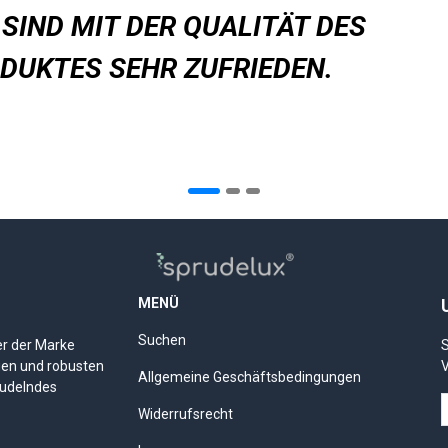
 SIND MIT DER QUALITÄT DES
DUKTES SEHR ZUFRIEDEN.
MENÜ
Suchen
er der Marke
S
gen und robusten
V
Allgemeine Geschäftsbedingungen
rudelndes
Widerrufsrecht