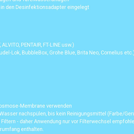
in den Desinfektionsadapter eingelegt
, ALVITO, PENTAIR, FT-LINE usw.)
el-Lok, BubbleBox, Grohe Blue, Brita Neo, Cornelius etc.
hrosmose-Membrane verwenden
Wasser nachspülen, bis kein Reinigungsmittel (Farbe/Ger
 Filtern - daher Anwendung nur vor Filterwechsel empfohl
erumfang enthalten.