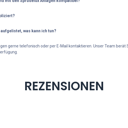
nd mit den Sprudelux Anlagen kompatibel?
Ist die Montage kompliziert?
Meine Frage ist nicht aufgelistet, was kann ich tun?
agen gerne telefonisch oder per E-Mail kontaktieren. Unser Team berät 
Verfügung.
REZENSIONEN