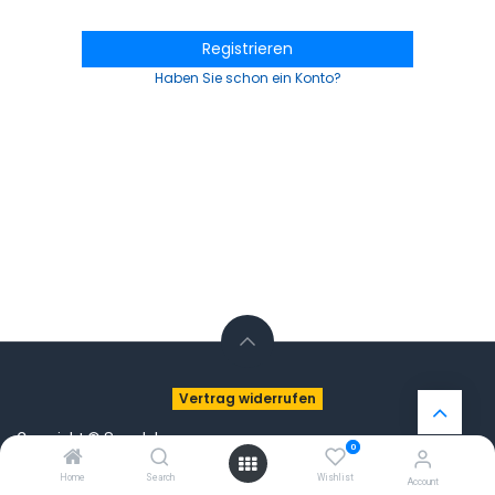
Registrieren
Haben Sie schon ein Konto?
Vertrag widerrufen
Copyright © Sprudelux
0
Home
Search
Wishlist
Account