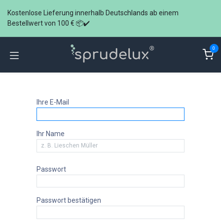
Zum Inhalt springen
Kostenlose Lieferung innerhalb Deutschlands ab einem
Bestellwert von 100 € 📦✔️
0
Ihre E-Mail
Ihr Name
Passwort
Passwort bestätigen