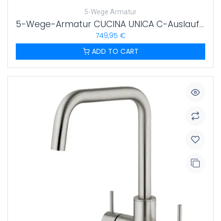
5-Wege Armatur
5-Wege-Armatur CUCINA UNICA C-Auslauf in Edelstahl massiv
749,95
€
ADD TO CART