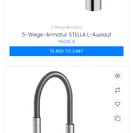
5-Wege Armatur
5-Wege-Armatur STELLA L-Auslauf
794,96
€
ADD TO CART