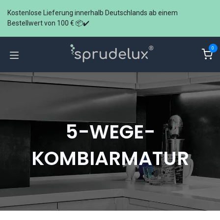
Zum Inhalt springen
Kostenlose Lieferung innerhalb Deutschlands ab einem
Bestellwert von 100 € 📦✔️
0
5-WEGE-
KOMBIARMATUR