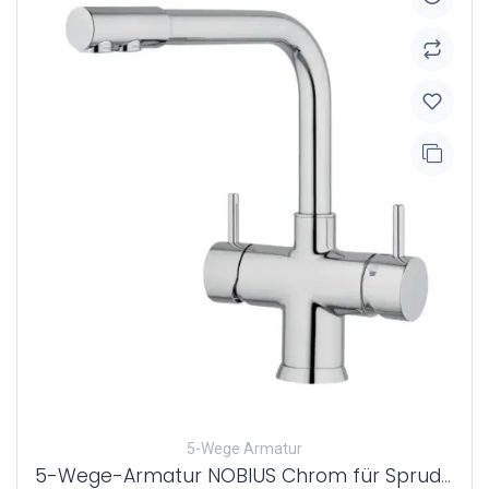
5-Wege Armatur
5-Wege-Armatur NOBIUS Chrom für Sprudelwasser Made in Italy - 26cm