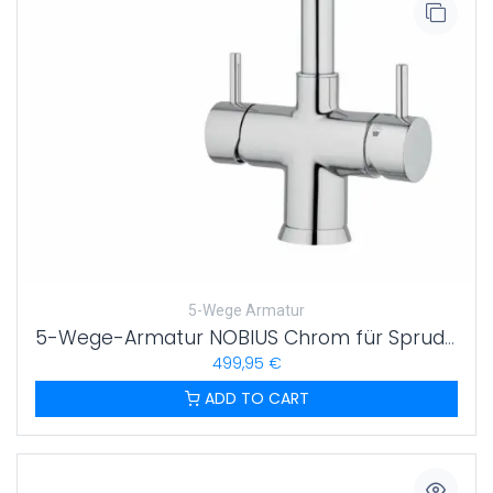
5-Wege Armatur
5-Wege-Armatur NOBIUS Chrom für Sprudelwasser Made in Italy
499,95
€
ADD TO CART