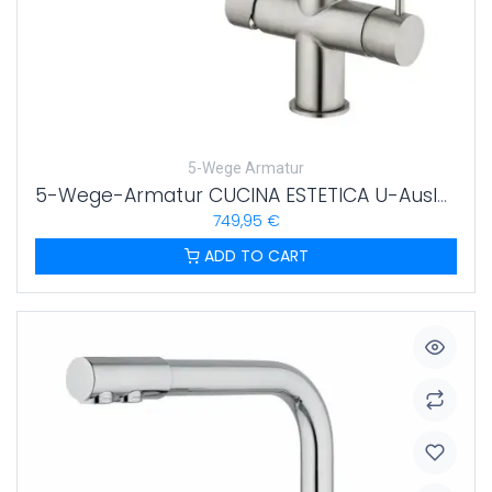
5-Wege Armatur
5-Wege-Armatur CUCINA ESTETICA U-Auslauf in Edelstahl massiv
749,95
€
ADD TO CART