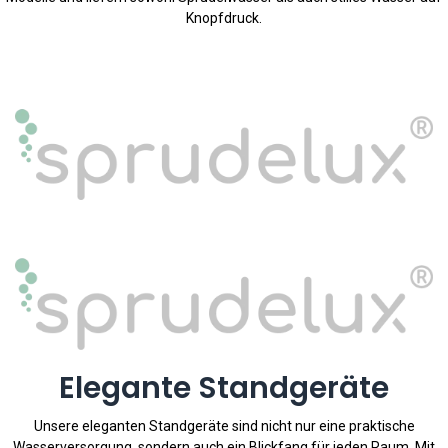
Knopfdruck.
Elegante Standgeräte
Unsere eleganten Standgeräte sind nicht nur eine praktische
Wasserversorgung, sondern auch ein Blickfang für jeden Raum. Mit