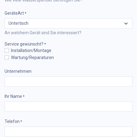
Wie viele Wasserspender benötigen Sie?
GeräteArt
*
An welchem Gerät sind Sie interessiert?
Service gewünscht?
*
Installation/Montage
Wartung/Reparaturen
Unternehmen
Ihr Name
*
Telefon
*