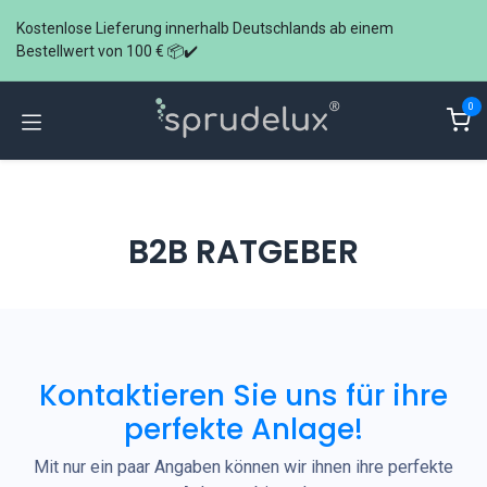
Zum Inhalt springen
Kostenlose Lieferung innerhalb Deutschlands ab einem
Bestellwert von 100 € 📦✔️
0
B2B RATGEBER
Kontaktieren Sie uns für ihre
perfekte Anlage!
Mit nur ein paar Angaben können wir ihnen ihre perfekte