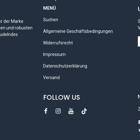
MENÜ
Suchen
er der Marke
S
gen und robusten
V
Allgemeine Geschäftsbedingungen
rudelndes
Widerrufsrecht
Impressum
Datenschutzerklärung
Versand
FOLLOW US
Z