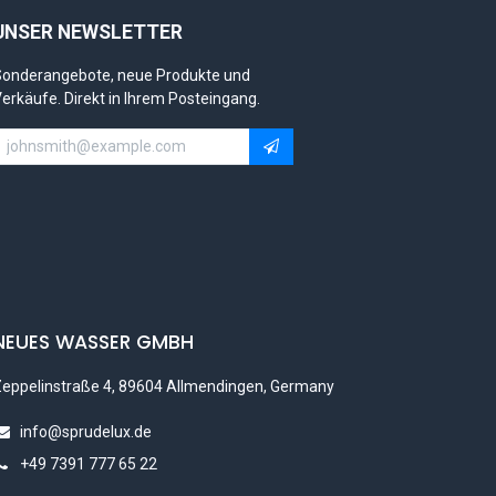
UNSER NEWSLETTER
onderangebote, neue Produkte und
erkäufe. Direkt in Ihrem Posteingang.
NEUES WASSER GMBH
eppelinstraße 4, 89604 Allmendingen, Germany
info@sprudelux.de
+49 7391 777 65 22