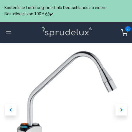
Zum Inhalt springen
Kostenlose Lieferung innerhalb Deutschlands ab einem
Bestellwert von 100 € 📦✔️
0