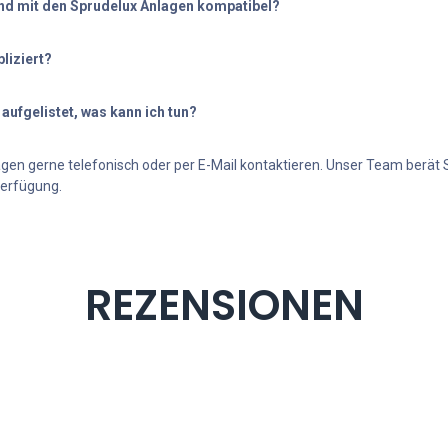
nd mit den Sprudelux Anlagen kompatibel?
Ist die Montage kompliziert?
Meine Frage ist nicht aufgelistet, was kann ich tun?
agen gerne telefonisch oder per E-Mail kontaktieren. Unser Team berät 
Verfügung.
REZENSIONEN