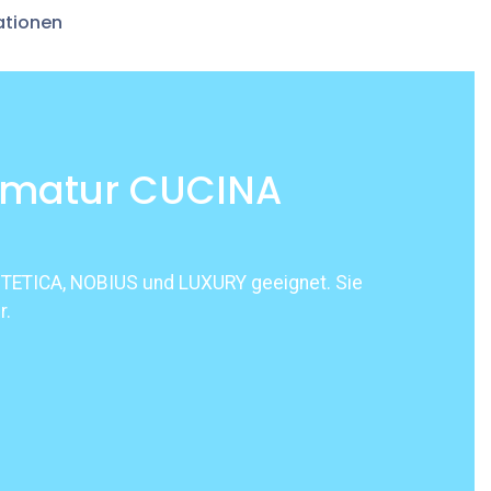
ationen
Armatur CUCINA
ESTETICA, NOBIUS und LUXURY geeignet. Sie
r.