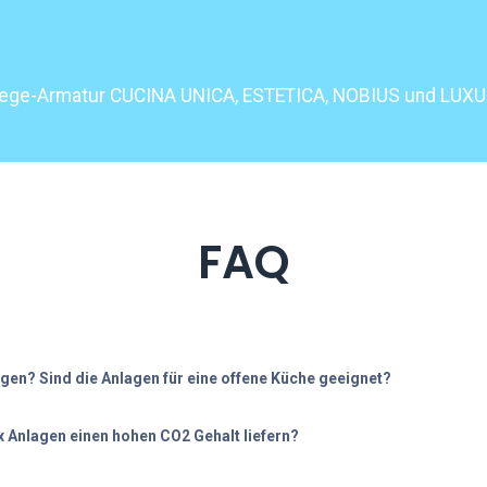
-Wege-Armatur CUCINA UNICA, ESTETICA, NOBIUS und LUXU
FAQ
agen? Sind die Anlagen für eine offene Küche geeignet?
 Anlagen einen hohen CO2 Gehalt liefern?