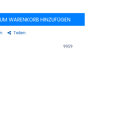
UM WARENKORB HINZUFÜGEN
en
Teilen
9959