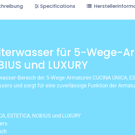
hreibung
Specifications
Herstellerinform
ilterwasser für 5-Wege-
OBIUS und LUXURY
ilterwasser-Bereich der 5-Wege-Armaturen CUCINA UNICA, 
sers und sorgt für eine zuverlässige Funktion der Armatu
CA, ESTETICA, NOBIUS und LUXURY
ers
ch​