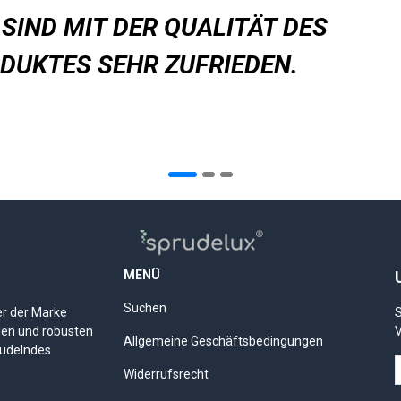
 SIND MIT DER QUALITÄT DES
DUKTES SEHR ZUFRIEDEN.
MENÜ
Suchen
er der Marke
S
gen und robusten
V
Allgemeine Geschäftsbedingungen
rudelndes
Widerrufsrecht