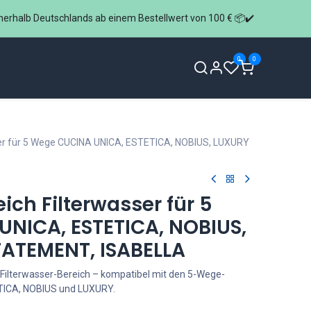
nerhalb Deutschlands ab einem Bestellwert von 100 € 📦✔️
0
0
 Anfrage
Über uns
FAQ
Kontakt
ser für 5 Wege CUCINA UNICA, ESTETICA, NOBIUS, LUXURY
ich Filterwasser für 5
NICA, ESTETICA, NOBIUS,
ATEMENT, ISABELLA
 Filterwasser-Bereich – kompatibel mit den 5-Wege-
TICA, NOBIUS und LUXURY.