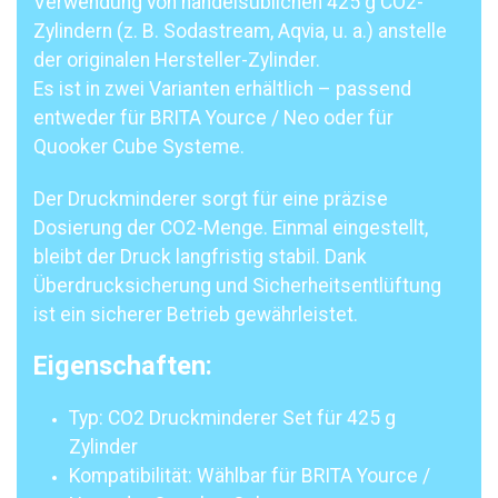
Verwendung von handelsüblichen 425 g CO2-
Zylindern (z. B. Sodastream, Aqvia, u. a.) anstelle
der originalen Hersteller-Zylinder.
Es ist in zwei Varianten erhältlich – passend
entweder für BRITA Yource / Neo oder für
Quooker Cube Systeme.
Der Druckminderer sorgt für eine präzise
Dosierung der CO2-Menge. Einmal eingestellt,
bleibt der Druck langfristig stabil. Dank
Überdrucksicherung und Sicherheitsentlüftung
ist ein sicherer Betrieb gewährleistet.
Eigenschaften:
Typ: CO2 Druckminderer Set für 425 g
Zylinder
Kompatibilität: Wählbar für BRITA Yource /