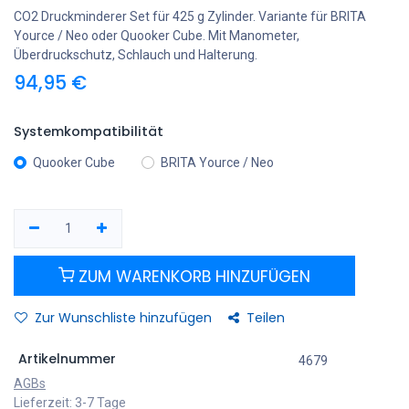
CO2 Druckminderer Set für 425 g Zylinder. Variante für BRITA
Yource / Neo oder Quooker Cube. Mit Manometer,
Überdruckschutz, Schlauch und Halterung.
94,95
€
Systemkompatibilität
Quooker Cube
BRITA Yource / Neo
ZUM WARENKORB HINZUFÜGEN
Zur Wunschliste hinzufügen
Teilen
Artikelnummer
4679
AGBs
Lieferzeit: 3-7 Tage