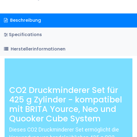
Beschreibung
Specifications
Herstellerinformationen
CO2 Druckminderer Set für
425 g Zylinder - kompatibel
mit BRITA Yource, Neo und
Quooker Cube System
Dieses CO2 Druckminderer Set ermöglicht die