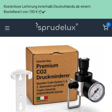
Zum Inhalt springen
Kostenlose Lieferung innerhalb Deutschlands ab einem
Bestellwert von 100 € 📦✔️
0