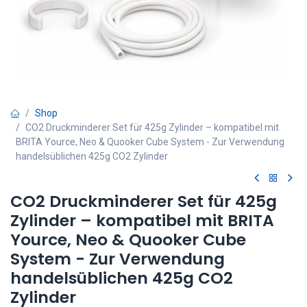
Shop
CO2 Druckminderer Set für 425g Zylinder – kompatibel mit
BRITA Yource, Neo & Quooker Cube System - Zur Verwendung
handelsüblichen 425g CO2 Zylinder
CO2 Druckminderer Set für 425g
Zylinder – kompatibel mit BRITA
Yource, Neo & Quooker Cube
System - Zur Verwendung
handelsüblichen 425g CO2
Zylinder