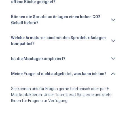
offene Küche geeignet?
Können die Sprudelux Anlagen einen hohen CO2
Gehalt liefern?
Welche Armaturen sind mit den Sprudelux Anlagen
kompatibel?
Ist die Montage kompliziert?
Meine Frage ist nicht aufgelistet, was kann ich tun?
Sie können uns für Fragen gerne telefonisch oder per E-
Mail kontaktieren. Unser Team berät Sie gerne und steht
Ihnen für Fragen zur Verfügung.