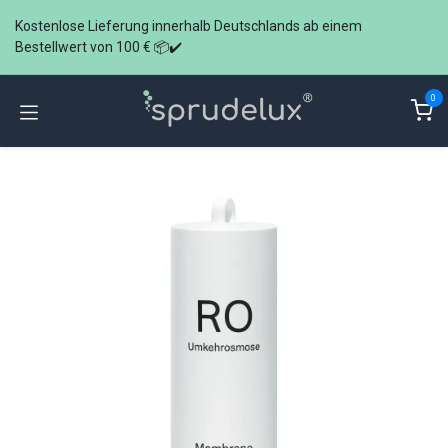
Zum Inhalt springen
Kostenlose Lieferung innerhalb Deutschlands ab einem
Bestellwert von 100 € 📦✔️
0