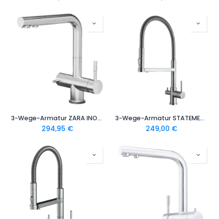
3-Wege-Armatur ZARA INOX L-Auslauf in Edelstahl Massiv
3-Wege-Armatur STATEMENT Spiralfeder - 360° drehbarer Wasserhahn aus massivem 304 Edelstahl | Farbe: Edelstahl gebürstet, Schwarz
294,95
€
249,00
€