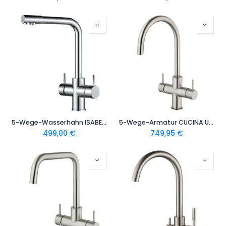
5-Wege-Wasserhahn ISABELLA Edelstahl massiv L-Auslauf | Chrom, Schwarz, gebürstet
5-Wege-Armatur CUCINA UNICA C-Auslauf in Edelstahl massiv
499,00
€
749,95
€